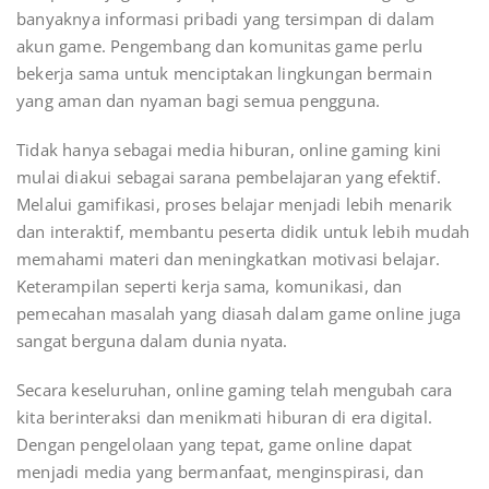
banyaknya informasi pribadi yang tersimpan di dalam
akun game. Pengembang dan komunitas game perlu
bekerja sama untuk menciptakan lingkungan bermain
yang aman dan nyaman bagi semua pengguna.
Tidak hanya sebagai media hiburan, online gaming kini
mulai diakui sebagai sarana pembelajaran yang efektif.
Melalui gamifikasi, proses belajar menjadi lebih menarik
dan interaktif, membantu peserta didik untuk lebih mudah
memahami materi dan meningkatkan motivasi belajar.
Keterampilan seperti kerja sama, komunikasi, dan
pemecahan masalah yang diasah dalam game online juga
sangat berguna dalam dunia nyata.
Secara keseluruhan, online gaming telah mengubah cara
kita berinteraksi dan menikmati hiburan di era digital.
Dengan pengelolaan yang tepat, game online dapat
menjadi media yang bermanfaat, menginspirasi, dan