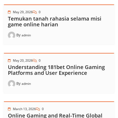
May 29, 2026
0
Temukan tanah rahasia selama misi
game online harian
By
admin
May 20, 2026
0
Understanding 181bet Online Gaming
Platforms and User Experience
By
admin
March 13, 2026
0
Online Gaming and Real-Time Global