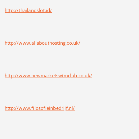
http://thailandslot.id/
http://www.allabouthosting.co.uk/
http://www.newmarketswimclub.co.uk/
http://www.filosofieinbedrijf.nl/