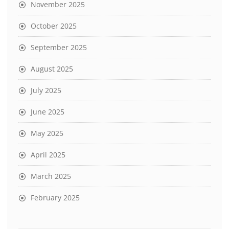
November 2025
October 2025
September 2025
August 2025
July 2025
June 2025
May 2025
April 2025
March 2025
February 2025