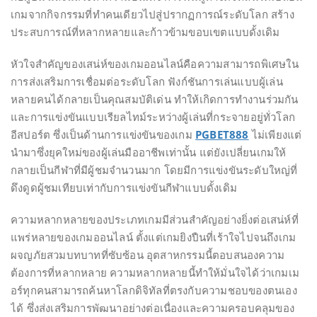
เกมจากกิจกรรมที่ทำคนเดียวไปสู่ปรากฏการณ์ระดับโลก สร้าง
ประสบการณ์ที่หลากหลายและก้าวข้ามขอบเขตแบบดั้งเดิม
หัวใจสำคัญของเสน่ห์ของเกมออนไลน์คือความสามารถพิเศษใน
การส่งเสริมการเชื่อมต่อระดับโลก ฟังก์ชันการเล่นแบบผู้เล่น
หลายคนได้กลายเป็นคุณสมบัติเด่น ทำให้เกิดการทำงานร่วมกัน
และการแข่งขันแบบเรียลไทม์ระหว่างผู้เล่นที่กระจายอยู่ทั่วโลก
อีสปอร์ต ซึ่งเป็นด้านการแข่งขันของเกม
PGBET888
ไม่เพียงแต่
นำมาซึ่งยุคใหม่ของผู้เล่นมืออาชีพเท่านั้น แต่ยังเปลี่ยนเกมให้
กลายเป็นกีฬาที่มีผู้ชมจำนวนมาก โดยมีการแข่งขันระดับใหญ่ที่
ดึงดูดผู้ชมเทียบเท่ากับการแข่งขันกีฬาแบบดั้งเดิม
ความหลากหลายของประเภทเกมมีส่วนสำคัญอย่างยิ่งต่อเสน่ห์ที่
แพร่หลายของเกมออนไลน์ ตั้งแต่เกมยิงปืนที่เร้าใจไปจนถึงเกม
ผจญภัยสวมบทบาทที่ซับซ้อน อุตสาหกรรมนี้ตอบสนองความ
ต้องการที่หลากหลาย ความหลากหลายนี้ทำให้มั่นใจได้ว่าเกมเม
อร์ทุกคนสามารถค้นหาโลกดิจิทัลที่ตรงกับความชอบของตนเอง
ได้ ซึ่งส่งเสริมการพัฒนาอย่างต่อเนื่องและความครอบคลุมของ