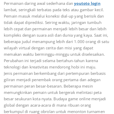
Permainan daring awal sederhana dan
youtoto login
lambat, seringkali terbatas pada teks atau gambar kecil.
Pemain masuk melalui koneksi dial-up yang berisik dan
tidak dapat diprediksi. Seiring waktu, jaringan tumbuh
lebih cepat dan permainan menjadi lebih besar dan lebih
kompleks dengan suara asli dan dunia yang kaya. Saat ini,
beberapa judul menampung lebih dari 1.000 orang di satu
wilayah virtual dengan cerita dan misi yang dapat
memakan waktu berminggu-minggu untuk diselesaikan.
Perubahan ini terjadi selama bertahun-tahun karena
teknologi dan kreativitas mendorong hobi ini maju.
Jenis permainan berkembang dari pertempuran berbasis
giliran menjadi penembak orang pertama dan adegan
permainan peran besar-besaran. Beberapa mesin
memungkinkan pemain untuk bergerak melintasi peta
besar seukuran kota nyata. Budaya game online menjadi
global dengan acara-acara di mana ribuan orang
berkumpul di ruang obrolan untuk menonton turnamen