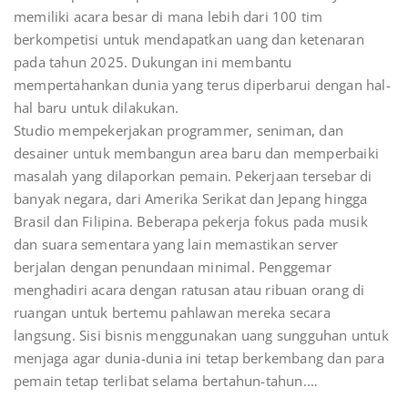
memiliki acara besar di mana lebih dari 100 tim
berkompetisi untuk mendapatkan uang dan ketenaran
pada tahun 2025. Dukungan ini membantu
mempertahankan dunia yang terus diperbarui dengan hal-
hal baru untuk dilakukan.
Studio mempekerjakan programmer, seniman, dan
desainer untuk membangun area baru dan memperbaiki
masalah yang dilaporkan pemain. Pekerjaan tersebar di
banyak negara, dari Amerika Serikat dan Jepang hingga
Brasil dan Filipina. Beberapa pekerja fokus pada musik
dan suara sementara yang lain memastikan server
berjalan dengan penundaan minimal. Penggemar
menghadiri acara dengan ratusan atau ribuan orang di
ruangan untuk bertemu pahlawan mereka secara
langsung. Sisi bisnis menggunakan uang sungguhan untuk
menjaga agar dunia-dunia ini tetap berkembang dan para
pemain tetap terlibat selama bertahun-tahun.…