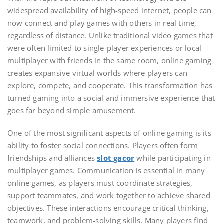
widespread availability of high-speed internet, people can
now connect and play games with others in real time,
regardless of distance. Unlike traditional video games that
were often limited to single-player experiences or local
multiplayer with friends in the same room, online gaming
creates expansive virtual worlds where players can
explore, compete, and cooperate. This transformation has
turned gaming into a social and immersive experience that
goes far beyond simple amusement.
One of the most significant aspects of online gaming is its
ability to foster social connections. Players often form
friendships and alliances
slot gacor
while participating in
multiplayer games. Communication is essential in many
online games, as players must coordinate strategies,
support teammates, and work together to achieve shared
objectives. These interactions encourage critical thinking,
teamwork, and problem-solving skills. Many players find