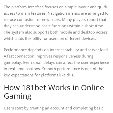
The platform interface focuses on simple layout and quick
access to main features. Navigation menus are arranged to
reduce confusion for new users. Many players report that
they can understand basic functions within a short time.
The system also supports both mobile and desktop access,
which adds flexibility for users on different devices.
Performance depends on internet stability and server load.
A fast connection improves responsiveness during
gameplay. Even small delays can affect the user experience
in real-time sections. Smooth performance is one of the
key expectations for platforms like this.
How 181bet Works in Online
Gaming
Users start by creating an account and completing basic