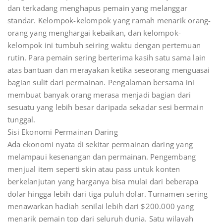
dan terkadang menghapus pemain yang melanggar
standar. Kelompok-kelompok yang ramah menarik orang-
orang yang menghargai kebaikan, dan kelompok-
kelompok ini tumbuh seiring waktu dengan pertemuan
rutin. Para pemain sering berterima kasih satu sama lain
atas bantuan dan merayakan ketika seseorang menguasai
bagian sulit dari permainan. Pengalaman bersama ini
membuat banyak orang merasa menjadi bagian dari
sesuatu yang lebih besar daripada sekadar sesi bermain
tunggal.
Sisi Ekonomi Permainan Daring
Ada ekonomi nyata di sekitar permainan daring yang
melampaui kesenangan dan permainan. Pengembang
menjual item seperti skin atau pass untuk konten
berkelanjutan yang harganya bisa mulai dari beberapa
dolar hingga lebih dari tiga puluh dolar. Turnamen sering
menawarkan hadiah senilai lebih dari $200.000 yang
menarik pemain top dari seluruh dunia. Satu wilayah