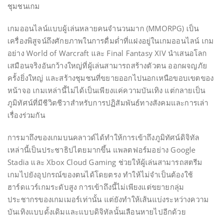
ชุมชนเกม
เกมออนไลน์แบบผู้เล่นหลายคนจำนวนมาก (MMORPG) เป็น
เครื่องพิสูจน์ถึงศักยภาพในการดื่มด่ำที่แฝงอยู่ในเกมออนไลน์ เกม
อย่าง World of Warcraft และ Final Fantasy XIV นำเสนอโลก
เสมือนจริงอันกว้างใหญ่ที่ผู้เล่นสามารถสร้างตัวตน ออกผจญภัย
ครั้งยิ่งใหญ่ และสร้างชุมชนที่ขยายออกไปนอกเหนือขอบเขตของ
หน้าจอ เกมเหล่านี้ไม่ได้เป็นเพียงแค่ความบันเทิง แต่กลายเป็น
ภูมิทัศน์ที่มีชีวิตชีวาสำหรับการปฏิสัมพันธ์ทางสังคมและการเล่า
เรื่องร่วมกัน
การมาถึงของเกมบนคลาวด์ได้ทำให้การเข้าถึงภูมิทัศน์ดิจิทัล
เหล่านี้เป็นประชาธิปไตยมากขึ้น แพลตฟอร์มอย่าง Google
Stadia และ Xbox Cloud Gaming ช่วยให้ผู้เล่นสามารถสตรีม
เกมไปยังอุปกรณ์ของตนได้โดยตรง ทำให้ไม่จำเป็นต้องใช้
ฮาร์ดแวร์เกมระดับสูง การเข้าถึงนี้ไม่เพียงแต่ขยายกลุ่ม
ประชากรของเกมเมอร์เท่านั้น แต่ยังทำให้เส้นแบ่งระหว่างความ
บันเทิงแบบดั้งเดิมและแบบดิจิทัลนั้นเลือนหายไปอีกด้วย