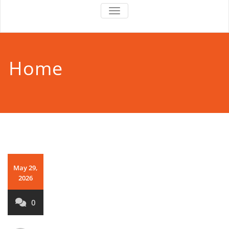
TOGGLE NAVIGATION
Home
May 29,
2026
0