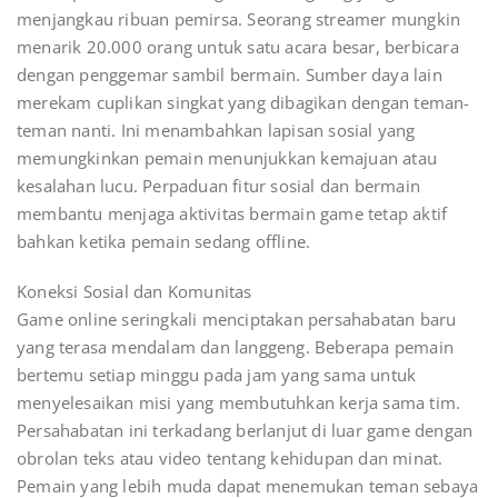
menjangkau ribuan pemirsa. Seorang streamer mungkin
menarik 20.000 orang untuk satu acara besar, berbicara
dengan penggemar sambil bermain. Sumber daya lain
merekam cuplikan singkat yang dibagikan dengan teman-
teman nanti. Ini menambahkan lapisan sosial yang
memungkinkan pemain menunjukkan kemajuan atau
kesalahan lucu. Perpaduan fitur sosial dan bermain
membantu menjaga aktivitas bermain game tetap aktif
bahkan ketika pemain sedang offline.
Koneksi Sosial dan Komunitas
Game online seringkali menciptakan persahabatan baru
yang terasa mendalam dan langgeng. Beberapa pemain
bertemu setiap minggu pada jam yang sama untuk
menyelesaikan misi yang membutuhkan kerja sama tim.
Persahabatan ini terkadang berlanjut di luar game dengan
obrolan teks atau video tentang kehidupan dan minat.
Pemain yang lebih muda dapat menemukan teman sebaya