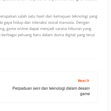
erupakan salah satu hasil dari kemajuan teknologi yang
 gaya hidup dan interaksi sosial manusia. Dengan
ng, game online dapat menjadi sarana hiburan yang
erbagai peluang baru dalam dunia digital yang terus
Next
Perpaduan seni dan teknologi dalam desain
game