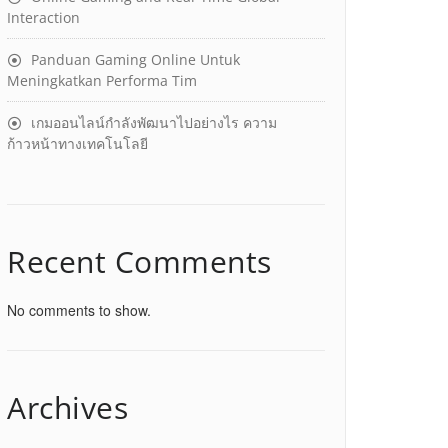
Interaction
Panduan Gaming Online Untuk
Meningkatkan Performa Tim
เกมออนไลน์กำลังพัฒนาไปอย่างไร ความ
ก้าวหน้าทางเทคโนโลยี
Recent Comments
No comments to show.
Archives