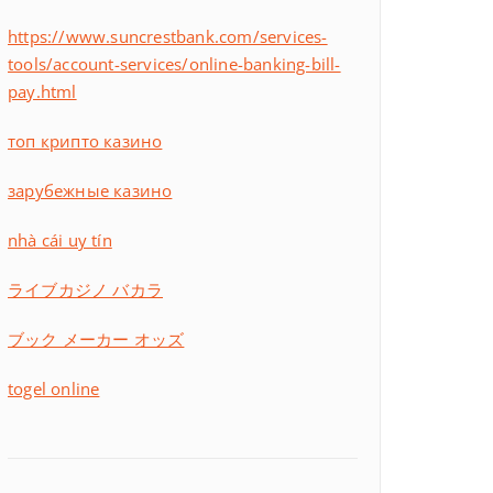
https://www.suncrestbank.com/services-
tools/account-services/online-banking-bill-
pay.html
топ крипто казино
зарубежные казино
nhà cái uy tín
ライブカジノ バカラ
ブック メーカー オッズ
togel online