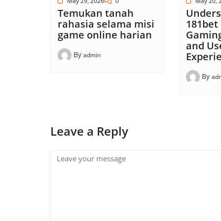
May 29, 2026
0
May 20, 
Temukan tanah
Unders
rahasia selama misi
181bet
game online harian
Gaming
and Us
By
Experi
admin
By
ad
Leave a Reply