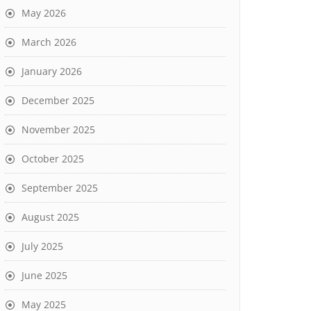
May 2026
March 2026
January 2026
December 2025
November 2025
October 2025
September 2025
August 2025
July 2025
June 2025
May 2025