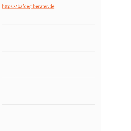
https://bafoeg-berater.de