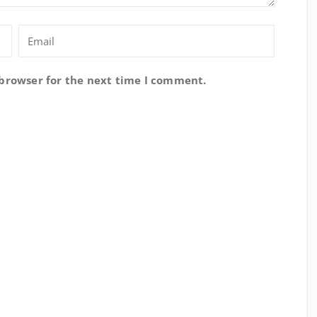
 browser for the next time I comment.