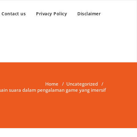
Contact us
Privacy Policy
Disclaimer
Home
/
Uncategorized
/
sain suara dalam pengalaman game yang imersif