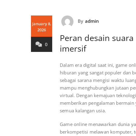
By
admin
January 8,
2026
Peran desain suar
0
imersif
Dalam era digital saat ini, game o
hiburan yang sangat populer dan b
sebagai sarana mengisi waktu luan
mampu menghubungkan jutaan pemai
virtual. Dengan kemajuan teknologi
memberikan pengalaman bermain ya
semua kalangan usia.
Game online menawarkan dunia yan
berkompetisi melawan komputer, t